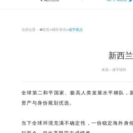
>
>
当前位置：
首页
移民资讯
凌宇观点
新西
来源：凌宇移民
全球第二和平国家、极高人类发展水平梯队，
资产与身份规划优选。
当下全球环境充满不确定性，一份稳定海外身份