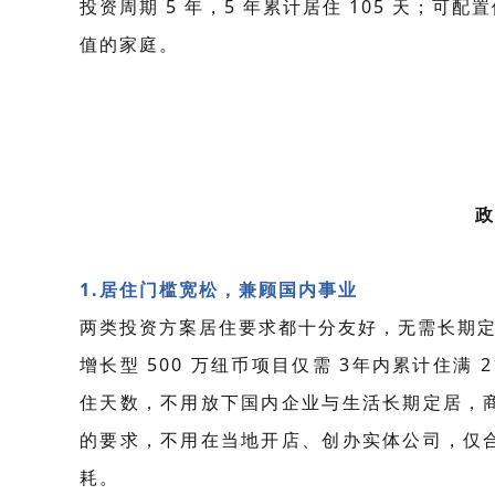
投资周期 5 年，5 年累计居住 105 天
值的家庭。
政
1.
居住门槛宽松，兼顾国内事业
两类投资方案居住要求都十分友好，无需长期
增长型
500
万纽币项目仅需
3
年内累计住满
2
住天数，不用放下国内企业与生活长期定居，
的要求，不用在当地开店、创办实体公司，仅
耗。