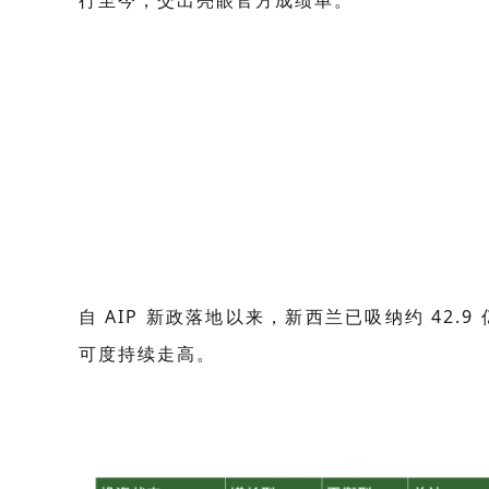
行至今，交出亮眼官方成绩单。
自 AIP 新政落地以来，新西兰已吸纳约 42
可度持续走高。