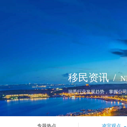
移民资讯
/
N
洞悉行业发展趋势，掌握公司
专题热点
凌宇观点