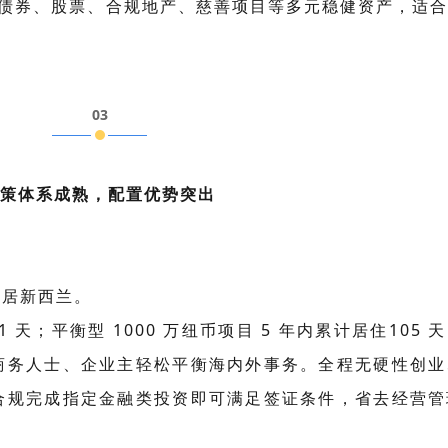
；可配置债券、股票、合规地产、慈善项目等多元稳健资产，适
03
策体系成熟，配置优势突出
定居新西兰。
1
天；平衡型
1000
万纽币项目
5
年内累计居住
105
天
商务人士、企业主轻松平衡海内外事务。全程无硬性创业
合规完成指定金融类投资即可满足签证条件，省去经营管