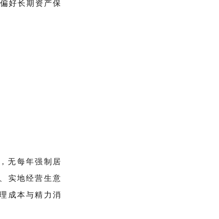
合偏好长期资产保
，无每年强制居
、实地经营生意
理成本与精力消