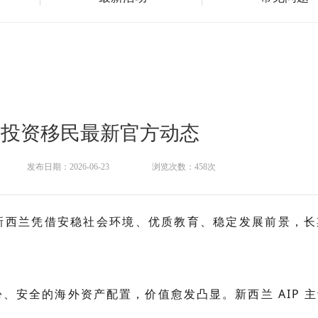
兰投资移民最新官方动态
发布日期：2026-06-23
浏览次数：458次
新西兰凭借安稳社会环境、优质教育、稳定发展前景，长
、安全的海外资产配置，价值愈发凸显。新西兰 AIP 