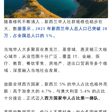
随着移民不断涌入，新西兰华人社群规模也稳步壮
大。数
据显示，2025 年新西兰华人总人口已突破 28
万，占全国总人口的 5%。
当地华人大多聚居在奥克兰、基督城、惠灵顿三大核
心城市，从业范围十分广泛，覆盖 IT、金融、医
疗、教育、餐饮零售、房地产、进出口贸易等多个领
域，深度融入当地社会发展。
放眼全球西方国家，新西兰 5% 的华人占比也格外亮
眼：高于加拿大的 4.7%，与澳大利亚 5.4% 的占比
十分接近，正式迈入
西方国家华人占比第一梯队
。
亮眼的数据背后，也让人不禁好奇：如今多国收紧移