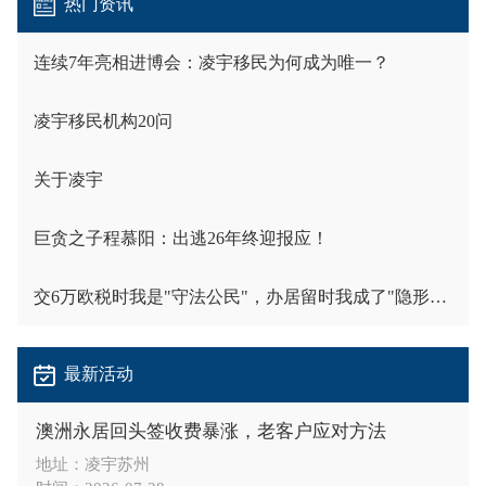
热门资讯
连续7年亮相进博会：凌宇移民为何成为唯一？
凌宇移民机构20问
关于凌宇
巨贪之子程慕阳：出逃26年终迎报应！
交6万欧税时我是"守法公民"，办居留时我成了"隐形人"
最新活动
澳洲永居回头签收费暴涨，老客户应对方法
地址：凌宇苏州