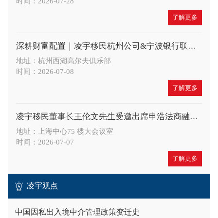
时间：2026-07-28
了解更多
深耕财富配置｜凌宇移民杭州公司&宁波银行联合举办高端财富沙龙，共探A股大势与全球身份布局新机遇
地址：杭州西湖高尔夫俱乐部
时间：2026-07-08
了解更多
凌宇移民董事长王伦文先生受邀出席申浩法商融合论坛，深度解读 CRS 与税务合规新趋势
地址：上海中心75 楼大会议室
时间：2026-07-07
了解更多
凌宇观点
中国因私出入境中介管理政策变迁史