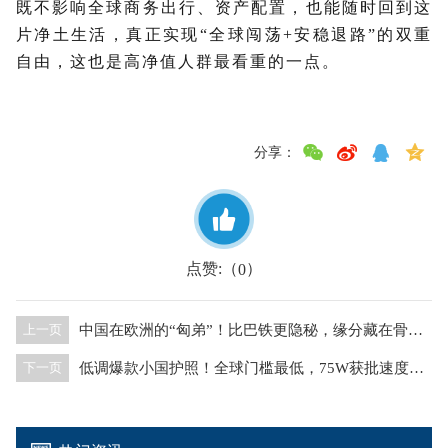
既不影响全球商务出行、资产配置，也能随时回到这
片净土生活，真正实现“全球闯荡+安稳退路”的双重
自由，这也是高净值人群最看重的一点。
分享：
点赞:（
）
0
中国在欧洲的“匈弟”！比巴铁更隐秘，缘分藏在骨子里
上一页
低调爆款小国护照！全球门槛最低，75W获批速度最快的护照身份
下一页