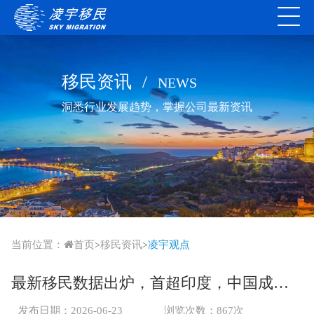
移民资讯
/
NEWS
洞悉行业发展趋势，掌握公司最新资讯
当前位置：
首页
移民资讯
凌宇观点
>
>
最新移民数据出炉，首超印度，中国成为新西兰最大移民来源国！
发布日期：2026-06-23
浏览次数：867次