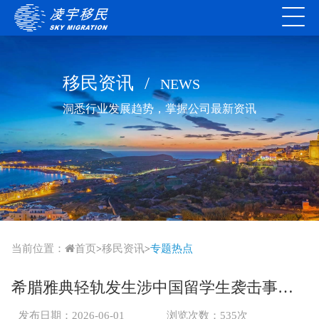
移民资讯
/
NEWS
洞悉行业发展趋势，掌握公司最新资讯
当前位置：
首页
移民资讯
专题热点
>
>
希腊雅典轻轨发生涉中国留学生袭击事件 受害者公开维权引关注
发布日期：2026-06-01
浏览次数：535次