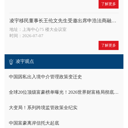
了解更多
凌宇移民董事长王伦文先生受邀出席申浩法商融合论坛，深度解读 CRS 与税务合规新趋势
地址：上海中心75 楼大会议室
时间：2026-07-07
了解更多
凌宇观点
中国因私出入境中介管理政策变迁史
全球20位顶级富豪榜单曝光！2026世界财富格局彻底洗牌
大变局！系列跨境监管政策全纪实
中国富豪离岸信托大起底