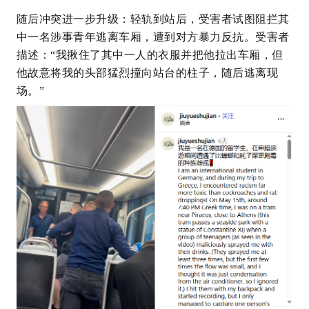
随后冲突进一步升级：轻轨到站后，受害者试图阻拦其
中一名涉事青年逃离车厢，遭到对方暴力反抗。受害者
描述：“我揪住了其中一人的衣服并把他拉出车厢，但
他故意将我的头部猛烈撞向站台的柱子，随后逃离现
场。”