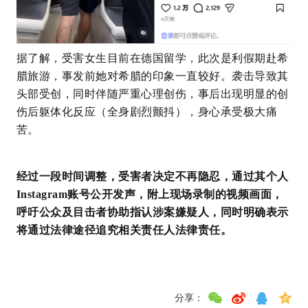
据了解，受害女生目前在德国留学，此次是利假期赴希
腊旅游，事发前她对希腊的印象一直较好。袭击导致其
头部受创，同时伴随严重心理创伤，事后出现明显的创
伤后
躯体化
反应（全身剧烈颤抖），身心承受极大痛
苦。
经过一段时间调整，受害者决定不再隐忍，通过其个人
Instagram账号公开发声，附上现场录制的视频画面，
呼吁公众及目击者协助指认涉案嫌疑人，同时明确表示
将通过法律途径追究相关责任人法律责任。
分享：