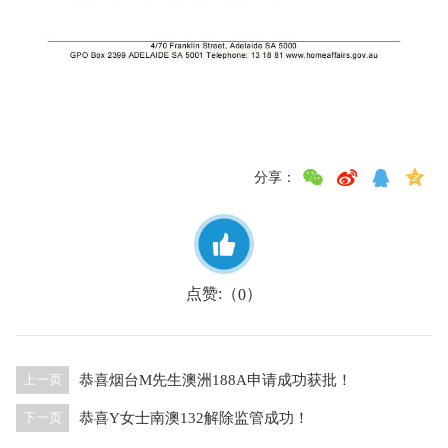
分享：
点赞:（
）
0
恭喜烟台M先生澳洲188A申请成功获批！
上一页
恭喜Y女士南澳132解除监管成功！
下一页