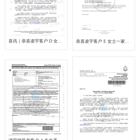
喜讯｜恭喜凌宇客户 D 女士香港高才通A类顺利获批！
恭喜凌宇客户 E 女士一家四口马耳他MPRP顺利获批！