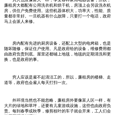
廉租房大都配有公用洗衣机和烘干机，房顶上会另设洗衣机
房，供住户免费使用。这些机器体积大，功率大，性能、质
量都非常好。一旦机器有什么故障，只要打一个电话，政府
马上会派人来修。
房内配有先进的厨房设备，还配上大型的电烤箱，也是
随坏随修，保证住户使用。凡是政府给的设备，维修费用都
由政府负责到底。屋里还都铺上地毯，地毯的定期清洗和更
换，也是政府的事。
穷人应该是雇不起清洁工的，所以，廉租房的楼梯、走
道等，政府也会雇人每天打扫一次。
外环境当然也不能忽略，廉租房外要像富人区一样，有
大片的绿地和草坪，还要有儿童游戏设施，这些也由政府负
责。每到春季或秋季，修剪枝叶的车子就会开来，工人们会