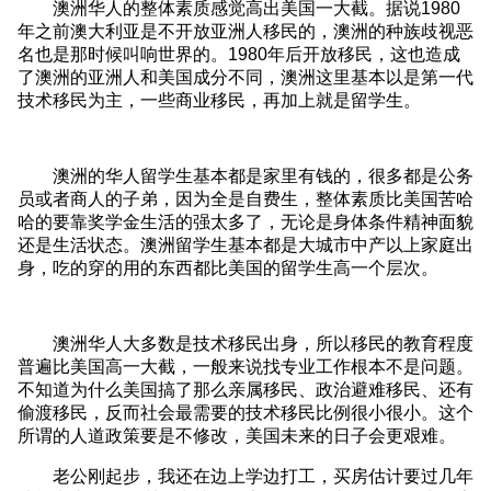
澳洲华人的整体素质感觉高出美国一大截。据说1980
年之前澳大利亚是不开放亚洲人移民的，澳洲的种族歧视恶
名也是那时候叫响世界的。1980年后开放移民，这也造成
了澳洲的亚洲人和美国成分不同，澳洲这里基本以是第一代
技术移民为主，一些商业移民，再加上就是留学生。
澳洲的华人留学生基本都是家里有钱的，很多都是公务
员或者商人的子弟，因为全是自费生，整体素质比美国苦哈
哈的要靠奖学金生活的强太多了，无论是身体条件精神面貌
还是生活状态。澳洲留学生基本都是大城市中产以上家庭出
身，吃的穿的用的东西都比美国的留学生高一个层次。
澳洲华人大多数是技术移民出身，所以移民的教育程度
普遍比美国高一大截，一般来说找专业工作根本不是问题。
不知道为什么美国搞了那么亲属移民、政治避难移民、还有
偷渡移民，反而社会最需要的技术移民比例很小很小。这个
所谓的人道政策要是不修改，美国未来的日子会更艰难。
老公刚起步，我还在边上学边打工，买房估计要过几年