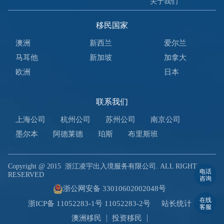
关于我们
移民国家
澳洲
新西兰
爱尔兰
马耳他
新加坡
加拿大
欧洲
日本
联系我们
上海公司
杭州公司
苏州公司
南京公司
墨尔本
阿德莱德
珀斯
布里斯班
Copyright @ 2015
浙江凌宇出入境服务有限公司. ALL RIGHT
电话
RESERVED
咨询
浙公网安备 33010602002048号
在线
浙ICP备 11052283-1号 11052283-2号
站长统计
客服
澳洲移民
投资移民