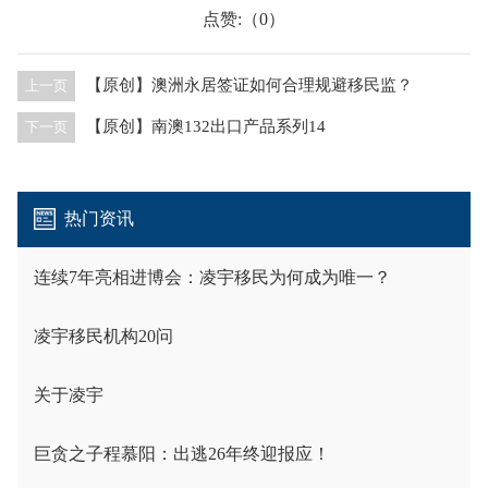
点赞:（
）
0
【原创】澳洲永居签证如何合理规避移民监？
上一页
【原创】南澳132出口产品系列14
下一页
热门资讯
连续7年亮相进博会：凌宇移民为何成为唯一？
凌宇移民机构20问
关于凌宇
巨贪之子程慕阳：出逃26年终迎报应！