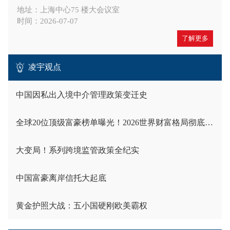
地址：上海中心75 楼大会议室
时间：2026-07-07
了解更多
凌宇观点
中国因私出入境中介管理政策变迁史
全球20位顶级富豪榜单曝光！2026世界财富格局彻底洗牌
大变局！系列跨境监管政策全纪实
中国富豪离岸信托大起底
黄金护照大战：五小国硬刚欧美霸权