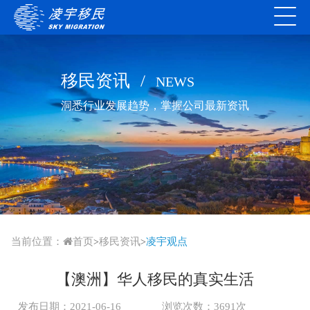
移民资讯
/
NEWS
洞悉行业发展趋势，掌握公司最新资讯
当前位置：
首页
移民资讯
凌宇观点
>
>
【澳洲】华人移民的真实生活
发布日期：2021-06-16
浏览次数：3691次