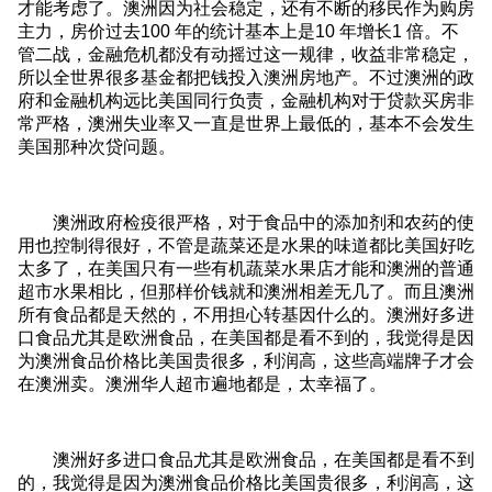
才能考虑了。澳洲因为社会稳定，还有不断的移民作为购房
主力，房价过去100 年的统计基本上是10 年增长1 倍。不
管二战，金融危机都没有动摇过这一规律，收益非常稳定，
所以全世界很多基金都把钱投入澳洲房地产。不过澳洲的政
府和金融机构远比美国同行负责，金融机构对于贷款买房非
常严格，澳洲失业率又一直是世界上最低的，基本不会发生
美国那种次贷问题。
澳洲政府检疫很严格，对于食品中的添加剂和农药的使
用也控制得很好，不管是蔬菜还是水果的味道都比美国好吃
太多了，在美国只有一些有机蔬菜水果店才能和澳洲的普通
超市水果相比，但那样价钱就和澳洲相差无几了。而且澳洲
所有食品都是天然的，不用担心转基因什么的。澳洲好多进
口食品尤其是欧洲食品，在美国都是看不到的，我觉得是因
为澳洲食品价格比美国贵很多，利润高，这些高端牌子才会
在澳洲卖。澳洲华人超市遍地都是，太幸福了。
澳洲好多进口食品尤其是欧洲食品，在美国都是看不到
的，我觉得是因为澳洲食品价格比美国贵很多，利润高，这