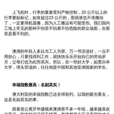
上飞机时，行李的重量受到严格控制，20 公斤以上的
行李要贴标记，如有超过23 公斤的，那就谁也不准搬动
了，一定要用机器搬，因为人工搬运有可能受伤。我们国内
工地上常见的那种不怕苦不怕累不怕危险的群众场面，在那
里是看不到的。
澳洲的年轻人多以当工人为荣。万一书没读好，一点不
用担心，只要找得到工作，就快快乐乐开始自己的劳动岁
月，父母们也为此而高兴。所以，在一些好大学，如墨尔本
大学，埋头苦读的，往往倒是中国和其他亚洲国家的学生。
幸福指数最高：名副其实！
澳大利亚的幸福指数已达全球前列。以我的眼光看去，
这是名副其实的事。
跟着老公离开华盛顿来澳洲差不多一年啦，越来越喜欢