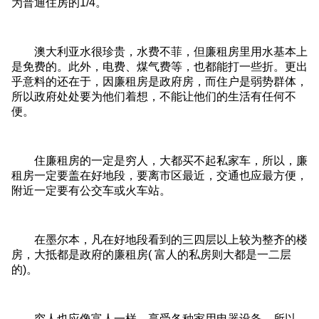
为普通住房的1/4。
澳大利亚水很珍贵，水费不菲，但廉租房里用水基本上
是免费的。此外，电费、煤气费等，也都能打一些折。更出
乎意料的还在于，因廉租房是政府房，而住户是弱势群体，
所以政府处处要为他们着想，不能让他们的生活有任何不
便。
住廉租房的一定是穷人，大都买不起私家车，所以，廉
租房一定要盖在好地段，要离市区最近，交通也应最方便，
附近一定要有公交车或火车站。
在墨尔本，凡在好地段看到的三四层以上较为整齐的楼
房，大抵都是政府的廉租房( 富人的私房则大都是一二层
的)。
穷人也应像富人一样，享受各种家用电器设备，所以，