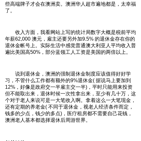
些高端牌子才会在澳洲卖。澳洲华人超市遍地都是，太幸福
了。
收入方面，我看网站上写的统计局数字大概是税前平均
年薪62,000 澳元，雇主还要另外加9.5% 的退休金存在你的
退休金帐号上。实际生活中感觉普通澳大利亚人平均收入普
遍比美国高50%，部分蓝领工人工资是美国的两倍以上。
说到退休金，澳洲的强制退休金制度应该值得好好学
习，不管什么工作都有额外的9%退休金( 据说马上要加到
12%，好像是政府交一半雇主交一半)，平时只能用来投资
但不能取出来，退休时候一次性拿出来，至少有几十万，这
个对于老人来说可是一大笔收入啊。拿着这么一大笔现金，
还有定期的养老金( 不同于退休金，视老人经济条件而定，
钱多的少点，钱少的多点)，医疗租房都不需要自己花钱，
澳洲老人基本都选择退休后周游世界。