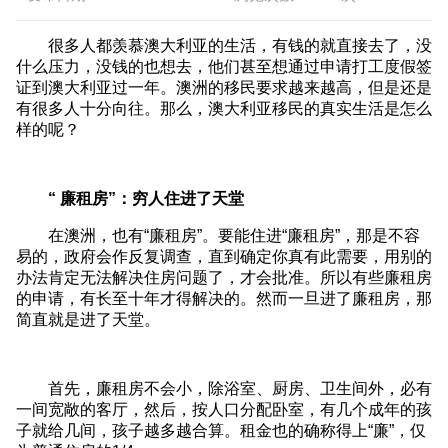
很多人都羡慕澳大利亚的生活，有钱的就直接去了，没
什么压力，没钱的也想去，他们甚至想通过申请打工度假签
证到澳大利亚过一年。澳洲的移民要求越来越高，但是还是
有很多人十分向往。那么，澳大利亚移民的真实生活是怎么
样的呢？
“ 廉租房”：穷人住进了天堂
在澳洲，也有“廉租房”。要能住进“廉租房”，那是不容
易的，政府会作反复调查，直到确定你真有此需要，用别的
办法肯定无法解决住房问题了，才会批准。所以有些廉租房
的申请，有长至十年才得解决的。然而一旦进了廉租房，那
简直就是进了天堂。
首先，廉租房不会小，除浴室、厨房、卫生间外，必有
一间宽敞的客厅，然后，按人口分配卧室，有几个成年的孩
子就给几间，孩子越多越合算。租金也的确称得上“廉”，仅