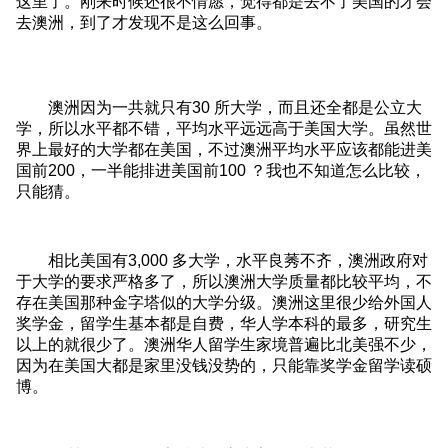
这里了。刚来时候还很不情愿，觉得都是去不了美国的才会
去澳洲，到了才发现不是这么回事。
澳洲因为一共就只有30 所大学，而且还全都是公立大
学，所以水平都不错，平均水平远远高于美国大学。虽然世
界上最好的大学都在美国，不过澳洲平均水平应该都能进美
国前200，一半能排进美国前100 ？我也不知道怎么比较，
只能猜。
相比美国有3,000 多大学，水平良莠不齐，澳洲政府对
于大学的要求严格多了，所以澳洲大学质量都比较平均，不
存在美国那种金字塔似的大学分级。澳洲这里很少给外国人
奖学金，留学生基本都是自费，华人学本科的最多，研究生
以上的就很少了。澳洲华人留学生家境普遍比北美强不少，
因为在美国大都是家里没钱没势的，只能靠奖学金留学读硕
博。