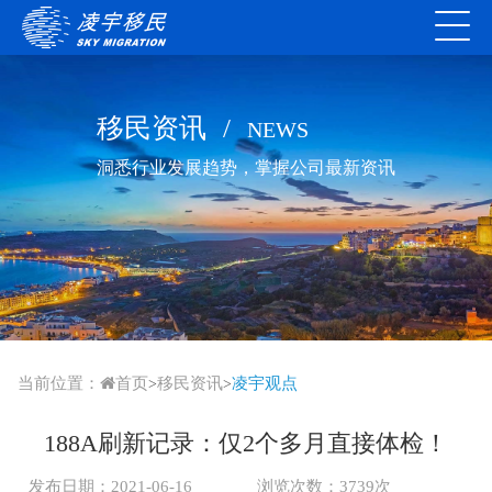
移民资讯
/
NEWS
洞悉行业发展趋势，掌握公司最新资讯
当前位置：
首页
移民资讯
凌宇观点
>
>
188A刷新记录：仅2个多月直接体检！
发布日期：2021-06-16
浏览次数：3739次