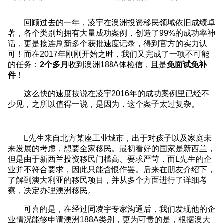
回顾过去的一年，凌宇在澳洲投资移民领域依旧成绩卓
著，各个类别均拥有大量成功案例，创造了99%的成功率神
话，更是接连刷新多个获批速度记录，得到官方的实力认
可！而在2017年刚刚开始之时，我们又完成了一项不可能
的任务：
2个多月
收到澳洲188A体检信，且是
免面试免补
件
！
这么快的速度按说在凌宇2016年的成功案例里已经不
少见，之所以值得一说，是因为，这个案子太过复杂。
L先生来自北方某座工业城市，出于对孩子以及家庭未
来发展的考虑，想要全家移民。最初看好的国家是新西兰，
但是由于新西兰投资移民门槛高、要求严苛，而L先生的企
业并不符合要求，因此只能含恨作罢。后来在朋友介绍下，
了解到澳大利亚的移民项目，并从多个方面进行了详细考
察，决定办理澳洲移民。
可喜的是，在经过同凌宇专家沟通后，我们发现他的企
业情况能够申请澳洲188A类别，更为可贵的是，根据澳大