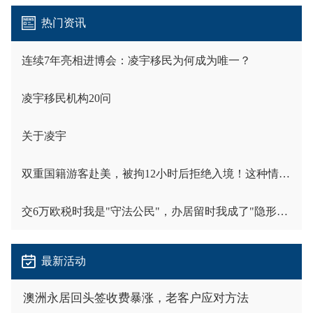
热门资讯
连续7年亮相进博会：凌宇移民为何成为唯一？
凌宇移民机构20问
关于凌宇
双重国籍游客赴美，被拘12小时后拒绝入境！这种情况已经不是个案
交6万欧税时我是"守法公民"，办居留时我成了"隐形人"
最新活动
澳洲永居回头签收费暴涨，老客户应对方法