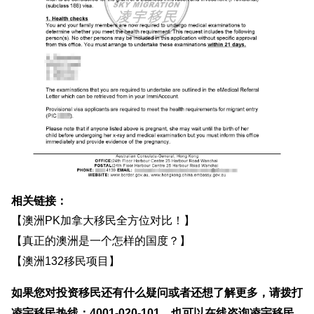
相关链接：
【
澳洲PK加拿大移民全方位对比！
】
【
真正的澳洲是一个怎样的国度？
】
【
澳洲132移民项目
】
如果您对投资移民还有什么疑问或者还想了解更多，请拨打
凌宇移民热线：4001-020-101，也可以在线咨询凌宇移民