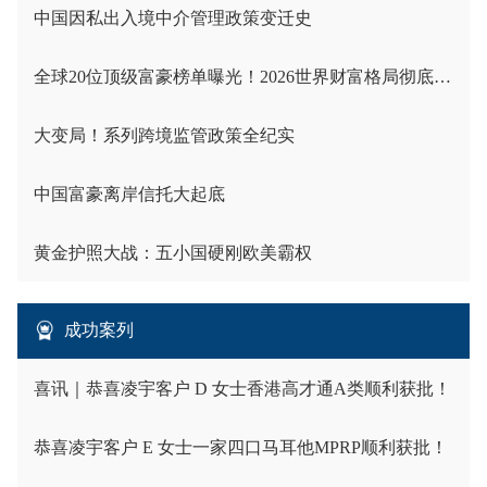
中国因私出入境中介管理政策变迁史
全球20位顶级富豪榜单曝光！2026世界财富格局彻底洗牌
大变局！系列跨境监管政策全纪实
中国富豪离岸信托大起底
黄金护照大战：五小国硬刚欧美霸权
成功案列
喜讯｜恭喜凌宇客户 D 女士香港高才通A类顺利获批！
恭喜凌宇客户 E 女士一家四口马耳他MPRP顺利获批！