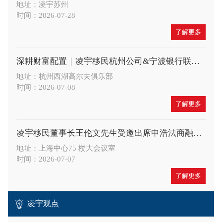
地址：凌宇苏州
时间：2026-07-28
了解更多
深耕财富配置｜凌宇移民杭州公司&宁波银行联合举办高端财富沙龙，共探A股大势与全球身份布局新机遇
地址：杭州西湖高尔夫俱乐部
时间：2026-07-08
了解更多
凌宇移民董事长王伦文先生受邀出席申浩法商融合论坛，深度解读 CRS 与税务合规新趋势
地址：上海中心75 楼大会议室
时间：2026-07-07
了解更多
凌宇观点