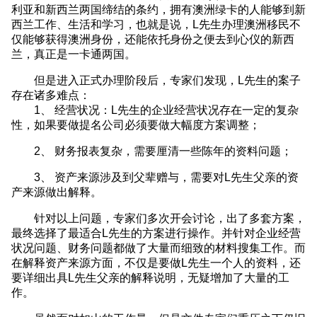
利亚和新西兰两国缔结的条约，拥有澳洲绿卡的人能够到新
西兰工作、生活和学习，也就是说，L先生办理澳洲移民不
仅能够获得澳洲身份，还能依托身份之便去到心仪的新西
兰，真正是一卡通两国。
但是进入正式办理阶段后，专家们发现，L先生的案子
存在诸多难点：
1、 经营状况：L先生的企业经营状况存在一定的复杂
性，如果要做提名公司必须要做大幅度方案调整；
2、 财务报表复杂，需要厘清一些陈年的资料问题；
3、 资产来源涉及到父辈赠与，需要对L先生父亲的资
产来源做出解释。
针对以上问题，专家们多次开会讨论，出了多套方案，
最终选择了最适合L先生的方案进行操作。并针对企业经营
状况问题、财务问题都做了大量而细致的材料搜集工作。而
在解释资产来源方面，不仅是要做L先生一个人的资料，还
要详细出具L先生父亲的解释说明，无疑增加了大量的工
作。