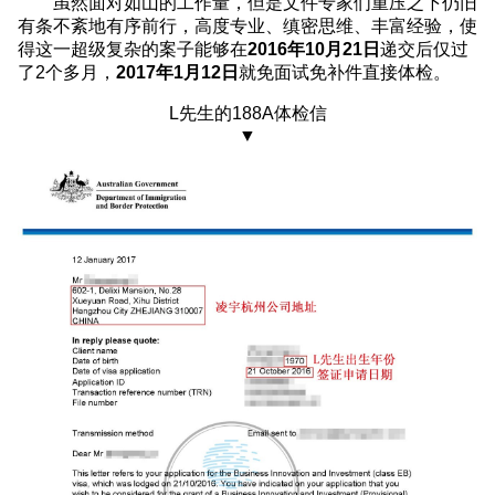
虽然面对如山的工作量，但是文件专家们重压之下仍旧
有条不紊地有序前行，高度专业、缜密思维、丰富经验，使
得这一超级复杂的案子能够在
2016年10月21日
递交后仅过
了2个多月，
2017年1月12日
就免面试免补件直接体检。
L先生的188A体检信
▼