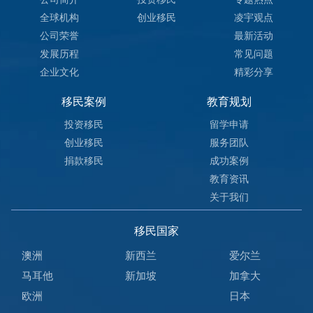
全球机构
创业移民
凌宇观点
公司荣誉
最新活动
发展历程
常见问题
企业文化
精彩分享
移民案例
教育规划
投资移民
留学申请
创业移民
服务团队
捐款移民
成功案例
教育资讯
关于我们
移民国家
澳洲
新西兰
爱尔兰
马耳他
新加坡
加拿大
欧洲
日本