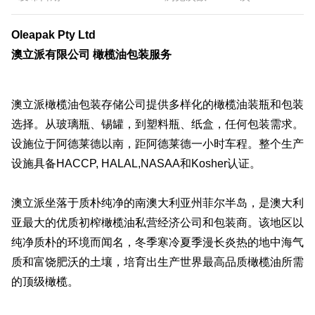
Oleapak Pty Ltd
澳立派有限公司 橄榄油包装服务
澳立派橄榄油包装存储公司提供多样化的橄榄油装瓶和包装
选择。从玻璃瓶、锡罐，到塑料瓶、纸盒，任何包装需求。
设施位于阿德莱德以南，距阿德莱德一小时车程。整个生产
设施具备HACCP, HALAL,NASAA和Kosher认证。
澳立派坐落于质朴纯净的南澳大利亚州菲尔半岛，是澳大利
亚最大的优质初榨橄榄油私营经济公司和包装商。该地区以
纯净质朴的环境而闻名，冬季寒冷夏季漫长炎热的地中海气
质和富饶肥沃的土壤，培育出生产世界最高品质橄榄油所需
的顶级橄榄。