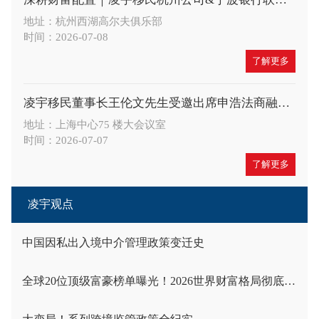
地址：杭州西湖高尔夫俱乐部
时间：2026-07-08
了解更多
凌宇移民董事长王伦文先生受邀出席申浩法商融合论坛，深度解读 CRS 与税务合规新趋势
地址：上海中心75 楼大会议室
时间：2026-07-07
了解更多
凌宇观点
中国因私出入境中介管理政策变迁史
全球20位顶级富豪榜单曝光！2026世界财富格局彻底洗牌