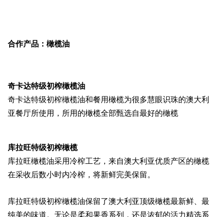
合作产品：橄榄油
奇卡达特级初榨橄榄油
奇卡达特级初榨橄榄油和餐用橄榄为很多慧眼识珠的澳大利
亚餐厅所使用，所用的橄榄全部甄选自最好的橄榄
库拉旺特级初榨橄榄
库拉旺橄榄油采用冷榨工艺，来自澳大利亚优质产区的橄榄
在采收后数小时内冷榨，将新鲜完美保留。
库拉旺特级初榨橄榄油保留了澳大利亚顶级橄榄最新鲜、最
纯美的味道。无论是柔和果香系列，还是浓郁的活力精选系