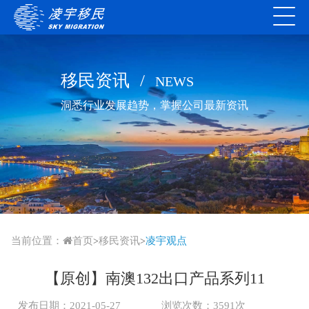
移民资讯
/
NEWS
洞悉行业发展趋势，掌握公司最新资讯
当前位置：
首页
移民资讯
凌宇观点
>
>
【原创】南澳132出口产品系列11
发布日期：2021-05-27
浏览次数：3591次