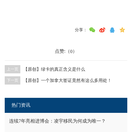
分享：
点赞:（
）
0
【原创】绿卡的真正含义是什么
上一页
【原创】一个加拿大签证竟然有这么多用处！
下一页
热门资讯
连续7年亮相进博会：凌宇移民为何成为唯一？