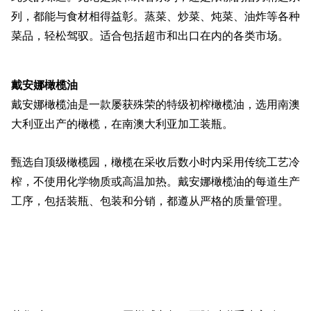
列，都能与食材相得益彰。蒸菜、炒菜、炖菜、油炸等各种
菜品，轻松驾驭。适合包括超市和出口在内的各类市场。
戴安娜橄榄油
戴安娜橄榄油是一款屡获殊荣的特级初榨橄榄油，选用南澳
大利亚出产的橄榄，在南澳大利亚加工装瓶。
甄选自顶级橄榄园，橄榄在采收后数小时内采用传统工艺冷
榨，不使用化学物质或高温加热。戴安娜橄榄油的每道生产
工序，包括装瓶、包装和分销，都遵从严格的质量管理。