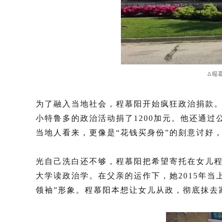
为了融入当地社会，程慕阳开始疯狂政治捐款。
小特鲁多的政治活动捐了1200加元。他还通过
当地人看来，更像是“花钱买身份”的刻意讨好
光自己洗白还不够，程慕阳把希望寄托在女儿
大学读政治学。在父亲的运作下，她2015年
领袖”形象。程慕阳本想让女儿从政，彻底抹去