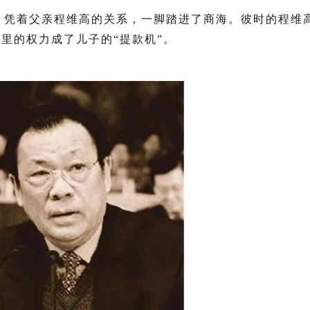
，凭着父亲
程维高
的关系，一脚踏进了商海。彼时的程维
里的权力成了儿子的“提款机”。