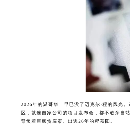
2026年的温哥华，早已没了迈克尔·程的风
区，就连自家公司的项目发布会，都不敢亲自站
背负着巨额贪腐案、出逃26年的程慕阳。