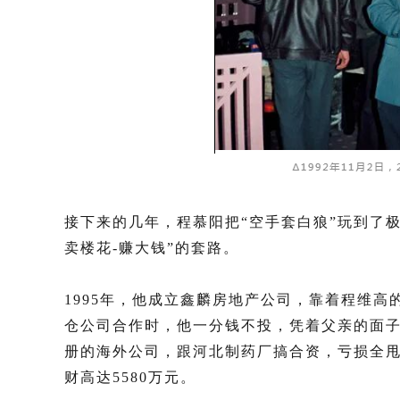
接下来的几年，程慕阳把“空手套白狼”玩到了极
卖楼花-赚大钱”的套路。
1995年，他成立鑫麟房地产公司，靠着程维高
仓公司合作时，他一分钱不投，凭着父亲的面子
册的海外公司，跟河北制药厂搞合资，亏损全
财高达5580万元。