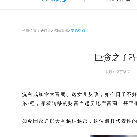
>
>
当前位置：
首页
移民资讯
专题热点
巨贪之子程
来源：凌宇移民
洗白成加拿大富商、送女儿从政，如今日子不
尔·程，靠着转移的财富当起房地产富商，甚至
如今国家追逃天网越织越密，这位最具代表性