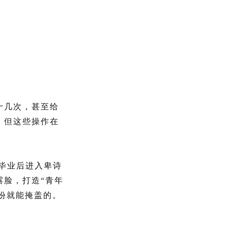
十几次，甚至给
。但这些操作在
毕业后进入卑诗
露脸，打造“青年
份就能掩盖的。