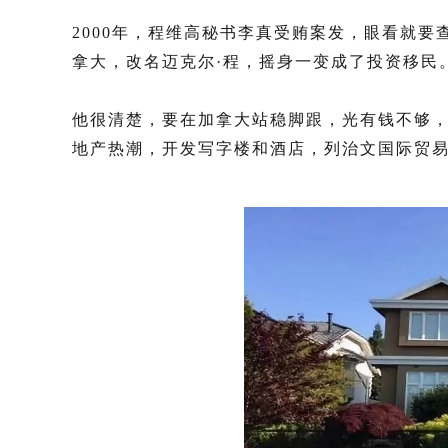
2000年，程维高秘书李真受贿案发，眼看就
拿大，改名迈克尔·程，摇身一变成了投资移民
他很清楚，要在加拿大站稳脚跟，光有钱不够，还
地产热潮，开发写字楼和酒店，列治文国际贸