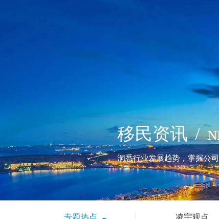
移民资讯
/
N
洞悉行业发展趋势，掌握公司
专题热点
凌宇观点