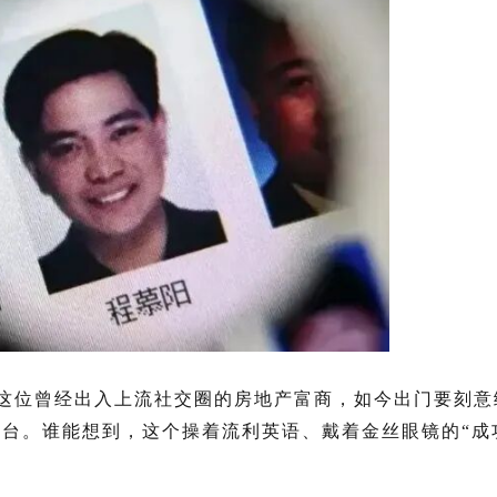
光。这位曾经出入上流社交圈的房地产富商，如今出门要刻
台。谁能想到，这个操着流利英语、戴着金丝眼镜的“成