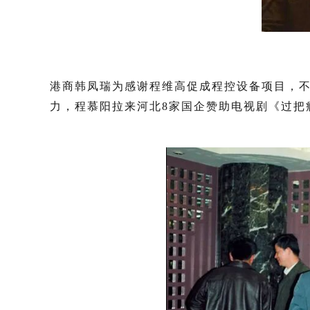
港商韩凤瑞为感谢程维高促成程控设备项目，
力，程慕阳拉来河北8家国企赞助电视剧《过把