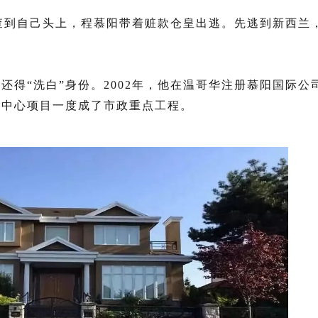
要查到自己头上，程慕阳带着赃款仓皇出逃。先逃到新西兰
。
得“洗白”身份。2002年，他在温哥华注册
慕阳国际公
易中心项目一度成了市政重点工程。