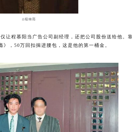
不仅让程慕阳当广告公司副经理，还把公司股份送给他。
瘾》，50万回扣揣进腰包，这是他的第一桶金。