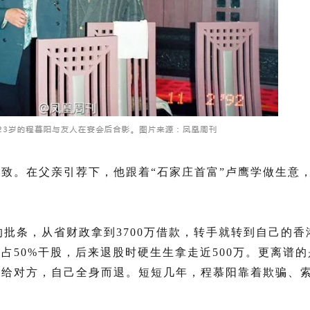
致。在父亲引荐下，他跟着“石家庄首富”卢鹰学做生意，
的批条，从省财政拿到3700万借款，转手就转到自己的
占50%干股，后来退股时硬生生拿走近500万。更离谱
甩给对方，自己全身而退。短短几年，程慕阳靠着欺骗、