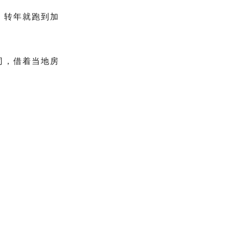
，转年就跑到加
司
，借着当地房