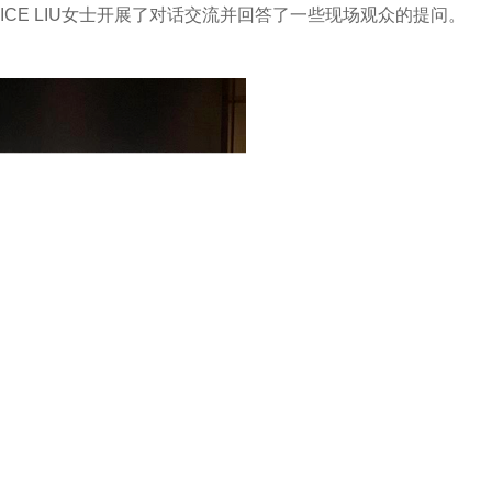
CE LIU女士开展了对话交流并回答了一些现场观众的提问。