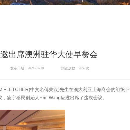
应邀出席澳洲驻华大使早餐会
发布日期：2021-07-19
浏览次数：9657次
AM FLETCHER(中文名傅关汉)先生在澳大利亚上海商会的组
凌宇移民创始人Eric Wang应邀出席了这次会议。