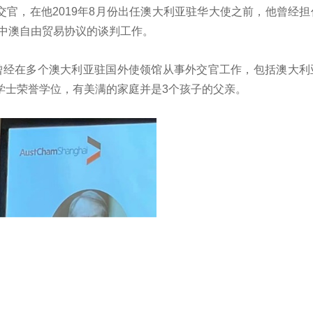
深的外交官，在他2019年8月份出任澳大利亚驻华大使之前，他曾经
了中澳自由贸易协议的谈判工作。
交部，曾经在多个澳大利亚驻国外使领馆从事外交官工作，包括澳大
学士荣誉学位，有美满的家庭并是3个孩子的父亲。