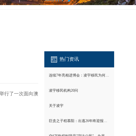
热门资讯
连续7年亮相进博会：凌宇移民为何成为唯一？
凌宇移民机构20问
织下举行了一次面向澳
关于凌宇
巨贪之子程慕阳：出逃26年终迎报应！