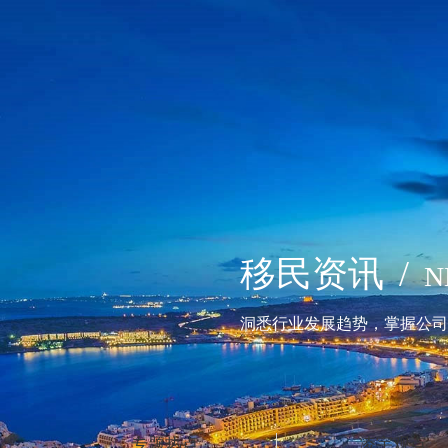
移民资讯
/
N
洞悉行业发展趋势，掌握公司
专题热点
凌宇观点